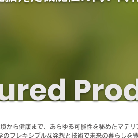
ured Pro
環境から健康まで、あらゆる可能性を秘めたマテリ
学のフレキシブルな発想と技術で未来の暮らしを