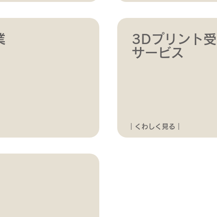
業
3Dプリント
​サービス
｜くわしく見る｜