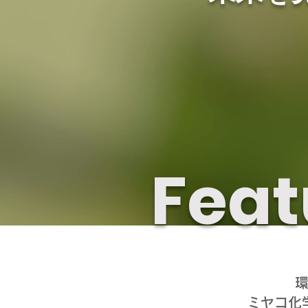
Feat
ミヤコ化