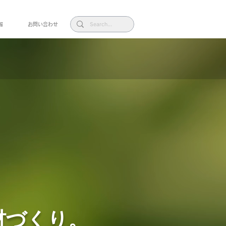
報
お問い合わせ
材づくり。