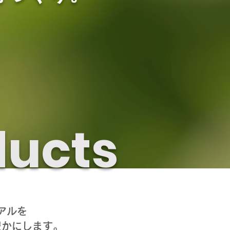
ducts
アルを
豊かにします。