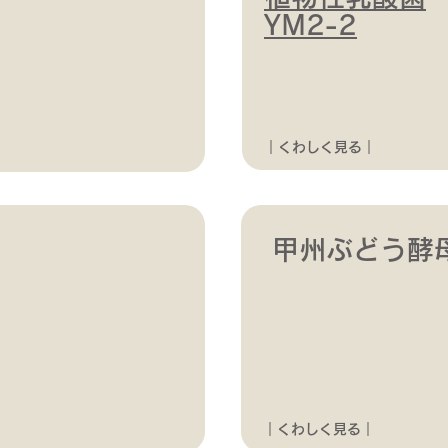
YM2-2
｜くわしく見る｜
甲州ぶどう酵
｜くわしく見る｜