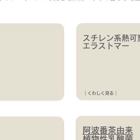
スチレン系熱可
エラストマー
｜くわしく見る｜
阿波番茶由来
植物性乳酸菌