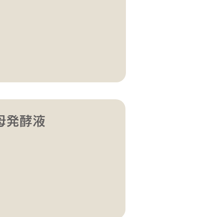
母
発酵液