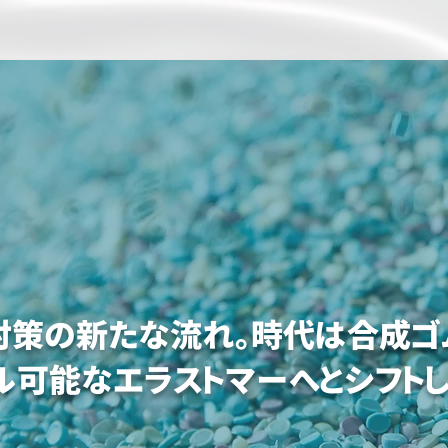
対策の新たな流れ。時代は合成ゴ
ル可能なエラストマーへとシフトし