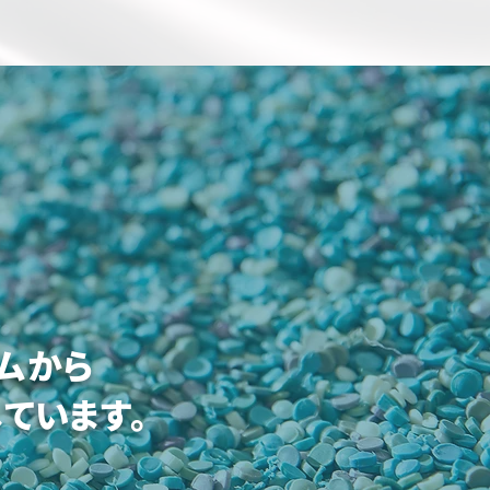
ムから
ています。