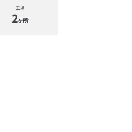
工場
2
ヶ所