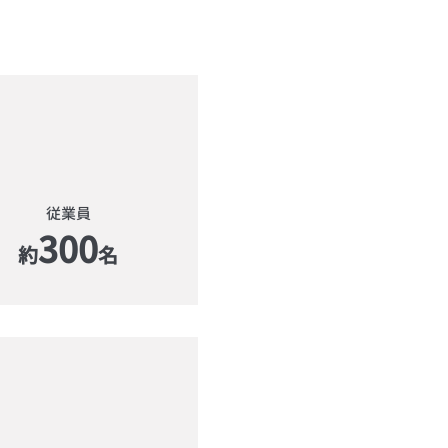
従業員
300
約
名