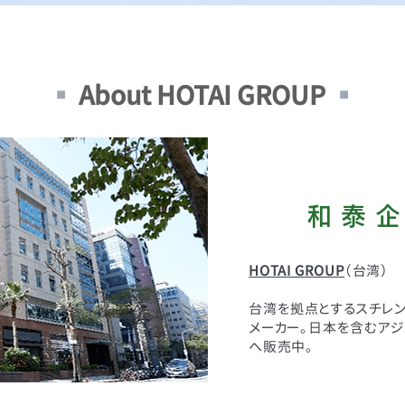
▪
About HOTAI GROUP
▪
和 泰 企
HOTAI GROUP
（台湾）
台湾を拠点とするスチレン
メーカー。日本を含むアジ
へ販売中。