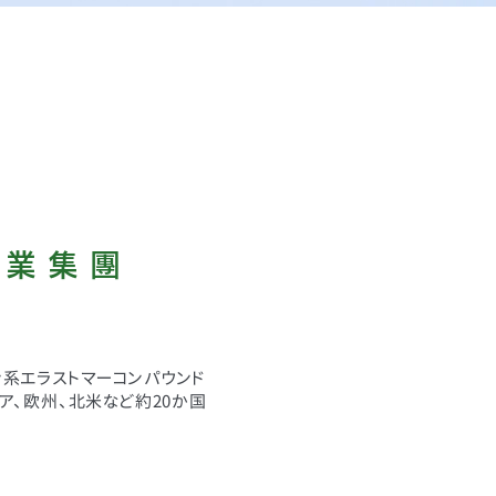
 業 集 團
系エラストマーコンパウンド
ア、欧州、北米など約20か国