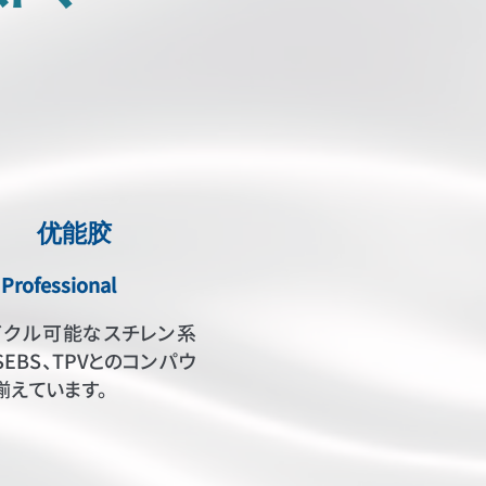
优能胶
Professional
イクル可能なスチレン系
EBS、TPVとのコンパウ
揃えています。