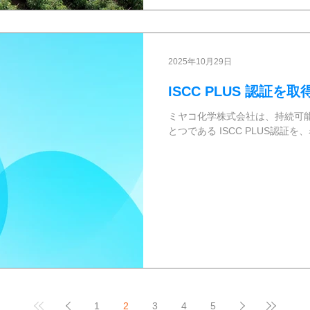
2025年10月29日
ISCC PLUS 認証
ミヤコ化学株式会社は、持続可
とつである ISCC PLUS認
1
2
3
4
5