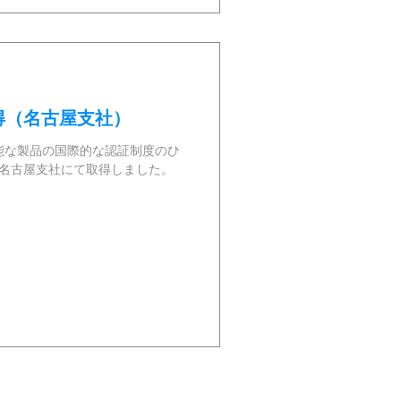
を取得（名古屋支社）
能な製品の国際的な認証制度のひ
証を、名古屋支社にて取得しました。