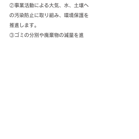
②事業活動による大気、水、土壌へ
の汚染防止に取り組み、環境保護を
推進します。
③ゴミの分別や廃棄物の減量を進
め、資源のリサイクルにつとめま
す。
3. 国内外の環境に関するルールを
尊重します。
ホーム