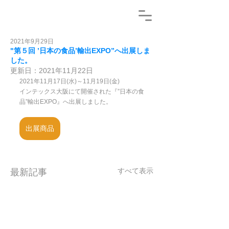
2021年9月29日
"第５回 ’日本の食品’輸出EXPO”へ出展しま
した。
更新日：
2021年11月22日
2021年11月17日(水)～11月19日(金)
インテックス大阪にて開催された『”日本の食
品”輸出EXPO』へ出展しました。
出展商品
すべて表示
最新記事